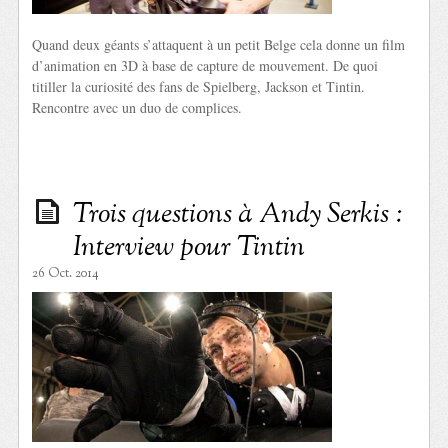
Quand deux géants s’attaquent à un petit Belge cela donne un film
d’animation en 3D à base de capture de mouvement. De quoi
titiller la curiosité des fans de Spielberg, Jackson et Tintin.
Rencontre avec un duo de complices.
Trois questions à Andy Serkis :
Interview pour Tintin
26 Oct. 2014