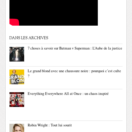
DANS LES ARCHIVES
7 choses à savoir sur Batman v Superman : L’Aube de la justice
Le grand blond avec une chaussure noire : pourquoi c’est culte
?
Everything Everywhere All at Once : un chaos inspiré
Robin Wright : Tout lui sourit