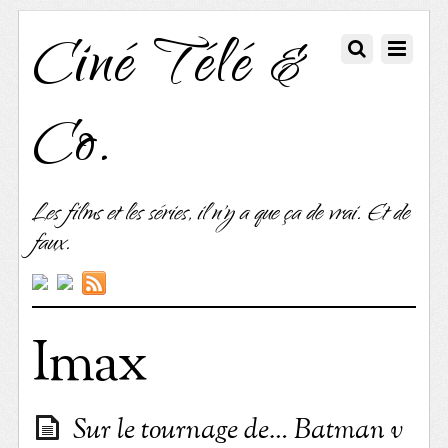
Ciné Télé &
Co.
Les films et les séries, il n'y a que ça de vrai. Et de
faux.
Imax
Sur le tournage de… Batman v