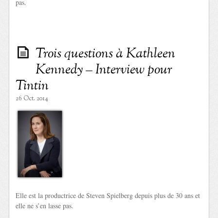
pas.
Trois questions à Kathleen
Kennedy – Interview pour
Tintin
26 Oct. 2014
Elle est la productrice de Steven Spielberg depuis plus de 30 ans et
elle ne s’en lasse pas.