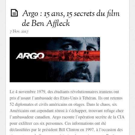
Argo : 15 ans, 15 secrets du film
de Ben Affleck
7 Nov. 2017
Le 4 novembre 1979, des étudiants révolutionnaires iraniens ont
pris d’assaut l’ambassade des Etats-Unis à Téhéran. Ils ont retenus
52 diplomates et civils américains en otages. Dans le chaos, six
Américains ont cependant réussi à s’échapper, trouvant refuge chez
l’ambassadeur canadien. Argo raconte l’opération secrète de la CIA
pour exfiltrer ces six personnes. Ces informations ont été
déclassifiées par le président Bill Clinton en 1997, à l’occasion des