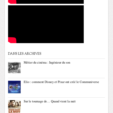
DANS LES ARCHIVES
Métier du cinéma : Ingénieur du son
Elio : comment Disney et Pixar ont créé le Communiverse
Sur le tournage de… Quand vient la nuit