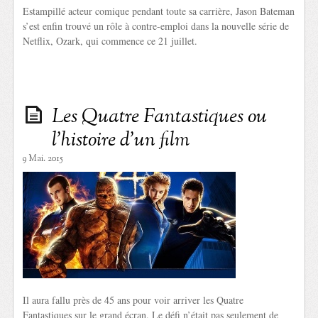
Estampillé acteur comique pendant toute sa carrière, Jason Bateman
s’est enfin trouvé un rôle à contre-emploi dans la nouvelle série de
Netflix, Ozark, qui commence ce 21 juillet.
Les Quatre Fantastiques ou
l’histoire d’un film
9 Mai. 2015
Il aura fallu près de 45 ans pour voir arriver les Quatre
Fantastiques sur le grand écran. Le défi n’était pas seulement de