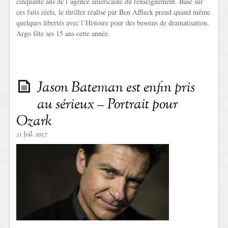
cinquante ans de l’agence américaine du renseignement. Basé sur
ces faits réels, le thriller réalisé par Ben Affleck prend quand même
quelques libertés avec l’Histoire pour des besoins de dramatisation.
Argo fête ses 15 ans cette année.
Jason Bateman est enfin pris
au sérieux – Portrait pour
Ozark
21 Juil. 2017