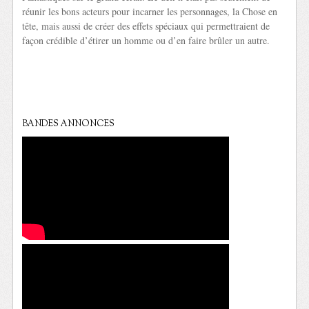
réunir les bons acteurs pour incarner les personnages, la Chose en
tête, mais aussi de créer des effets spéciaux qui permettraient de
façon crédible d’étirer un homme ou d’en faire brûler un autre.
BANDES ANNONCES