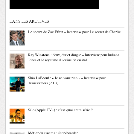
DANS LES ARCHIVES
Le secret de Zac Efron – Interview pour Le secret de Charlie
Ray Winstone : doux, dur et dingue – Interview pour Indiana
Jones et le royaume du crâne de cristal
Shia LaBeouf : « Je ne vaux rien » – Interview pour
Transformers (2007)
Silo (Apple TV+) : c’est quoi cette série ?
Métier du cinéma : Storyboarder