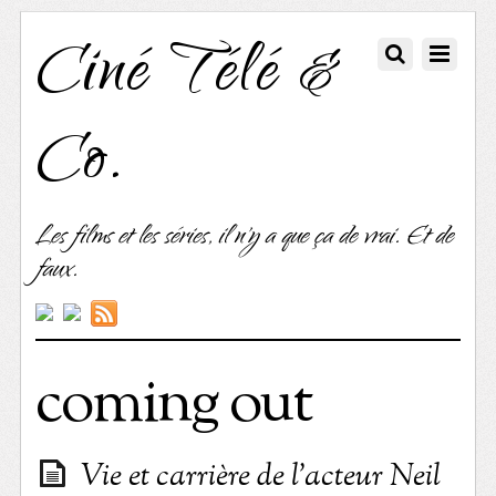
Ciné Télé &
Co.
Les films et les séries, il n'y a que ça de vrai. Et de
faux.
coming out
Vie et carrière de l’acteur Neil