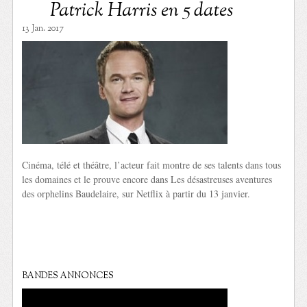
Patrick Harris en 5 dates
13 Jan. 2017
Cinéma, télé et théâtre, l’acteur fait montre de ses talents dans tous
les domaines et le prouve encore dans Les désastreuses aventures
des orphelins Baudelaire, sur Netflix à partir du 13 janvier.
BANDES ANNONCES