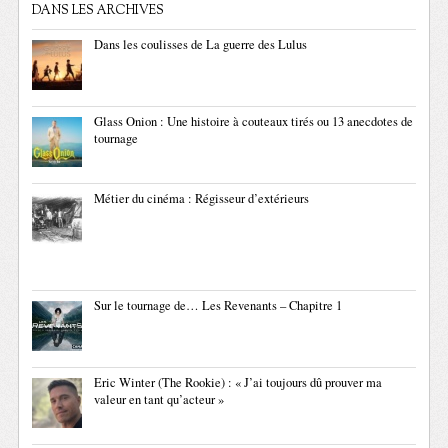
DANS LES ARCHIVES
Dans les coulisses de La guerre des Lulus
Glass Onion : Une histoire à couteaux tirés ou 13 anecdotes de
tournage
Métier du cinéma : Régisseur d’extérieurs
Sur le tournage de… Les Revenants – Chapitre 1
Eric Winter (The Rookie) : « J’ai toujours dû prouver ma
valeur en tant qu’acteur »