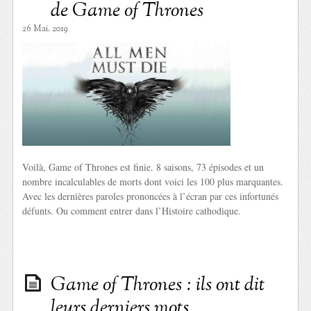
de Game of Thrones
26 Mai. 2019
Voilà, Game of Thrones est finie. 8 saisons, 73 épisodes et un
nombre incalculables de morts dont voici les 100 plus marquantes.
Avec les dernières paroles prononcées à l’écran par ces infortunés
défunts. Ou comment entrer dans l’Histoire cathodique.
Game of Thrones : ils ont dit
leurs derniers mots