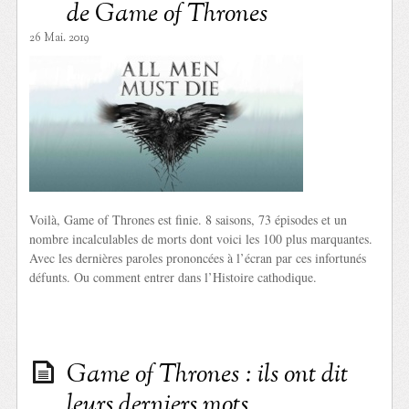
de Game of Thrones
26 Mai. 2019
Voilà, Game of Thrones est finie. 8 saisons, 73 épisodes et un
nombre incalculables de morts dont voici les 100 plus marquantes.
Avec les dernières paroles prononcées à l’écran par ces infortunés
défunts. Ou comment entrer dans l’Histoire cathodique.
Game of Thrones : ils ont dit
leurs derniers mots