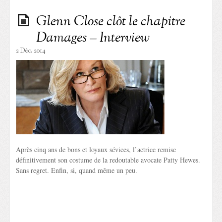
Glenn Close clôt le chapitre
Damages – Interview
2 Déc. 2014
Après cinq ans de bons et loyaux sévices, l’actrice remise
définitivement son costume de la redoutable avocate Patty Hewes.
Sans regret. Enfin, si, quand même un peu.