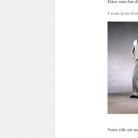
Etiez-vous fan 
J’avais lu les li
Votre rôle est e