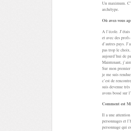
Un maximum. C’est
archétype.
Où avez-vous app
A l’école. J’étais
et avec des profs
d’autres pays. J’
pas trop le choix.
aujourd’hui de pa
Maintenant, j’aime
Sur mon premier f
je me suis rendue 
c’est de rencontr
suis devenue très
avons bossé sur l’
Comment est Mik
Il a une attention
personnages et l’
personnage qui es