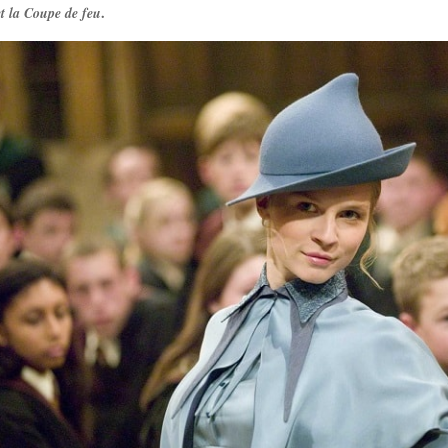
.
et la Coupe de feu