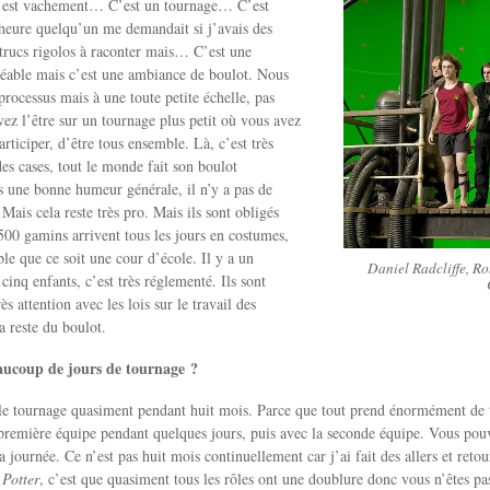
’est vachement… C’est un tournage… C’est
’heure quelqu’un me demandait si j’avais des
trucs rigolos à raconter mais… C’est une
réable mais c’est une ambiance de boulot. Nous
processus mais à une toute petite échelle, pas
z l’être sur un tournage plus petit où vous avez
rticiper, d’être tous ensemble. Là, c’est très
des cases, tout le monde fait son boulot
 une bonne humeur générale, il n’y a pas de
Mais cela reste très pro. Mais ils sont obligés
00 gamins arrivent tous les jours en costumes,
ble que ce soit une cour d’école. Il y a un
Daniel Radcliffe, Ro
cinq enfants, c’est très réglementé. Ils sont
ès attention avec les lois sur le travail des
a reste du boulot.
aucoup de jours de tournage ?
r le tournage quasiment pendant huit mois. Parce que tout prend énormément de 
première équipe pendant quelques jours, puis avec la seconde équipe. Vous pouve
a journée. Ce n’est pas huit mois continuellement car j’ai fait des allers et retou
 Potter
, c’est que quasiment tous les rôles ont une doublure donc vous n’êtes pas