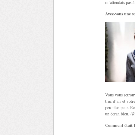
m’attendais pas à 
Avez-vous une sc
Vous vous retrouv
truc d’air et vot
peu plus peur. Re
un écran bleu.
(R
Comment était l