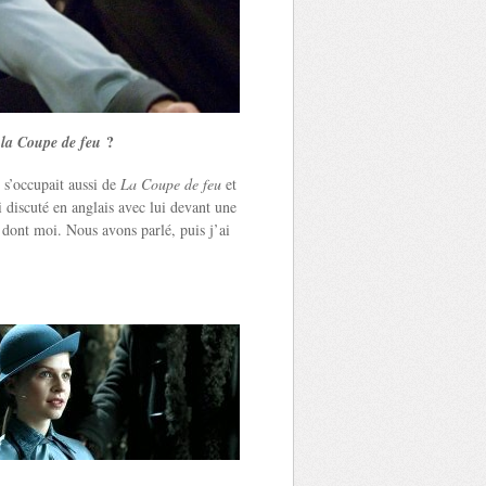
?
 la Coupe de feu
l s’occupait aussi de
La Coupe de feu
et
ai discuté en anglais avec lui devant une
, dont moi. Nous avons parlé, puis j’ai