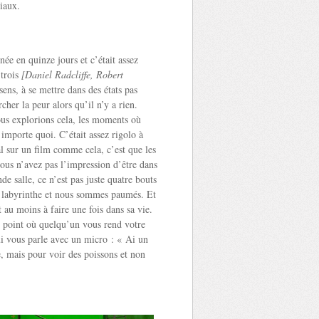
ciaux.
ée en quinze jours et c’était assez
 trois
[Daniel Radcliffe, Robert
sens, à se mettre dans des états pas
cher la peur alors qu’il n’y a rien.
ous explorions cela, les moments où
’importe quoi. C’était assez rigolo à
al sur un film comme cela, c’est que les
ous n’avez pas l’impression d’être dans
e salle, ce n’est pas juste quatre bouts
i labyrinthe et nous sommes paumés. Et
t au moins à faire une fois dans sa vie.
re point où quelqu’un vous rend votre
qui vous parle avec un micro : « Ai un
, mais pour voir des poissons et non