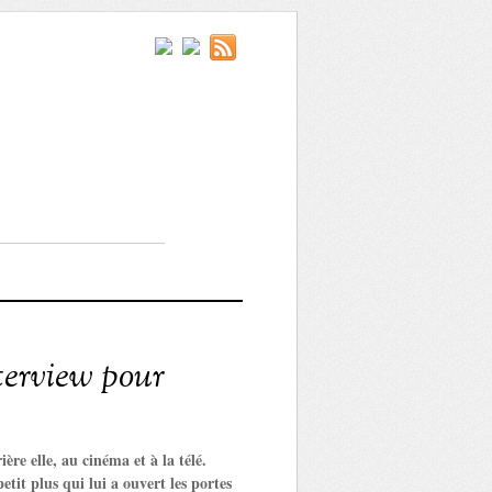
nterview pour
ère elle, au cinéma et à la télé.
tit plus qui lui a ouvert les portes