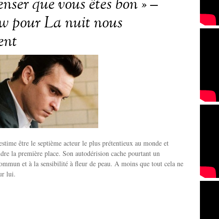
enser que vous êtes bon » –
ew pour La nuit nous
ent
stime être le septième acteur le plus prétentieux au monde et
ndre la première place. Son autodérision cache pourtant un
mmun et à la sensibilité à fleur de peau. A moins que tout cela ne
r lui.