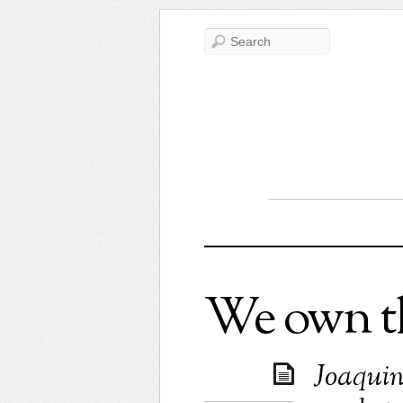
We own t
Joaquin