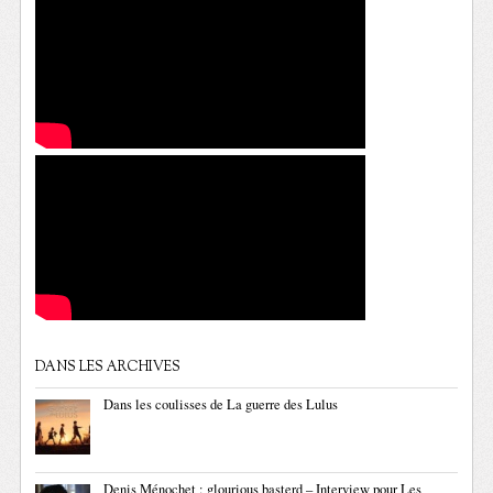
DANS LES ARCHIVES
Dans les coulisses de La guerre des Lulus
Denis Ménochet : glourious basterd – Interview pour Les