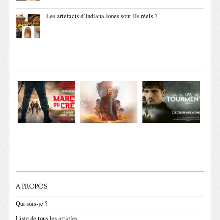
Les artefacts d’Indiana Jones sont-ils réels ?
A PROPOS
Qui suis-je ?
Liste de tous les articles