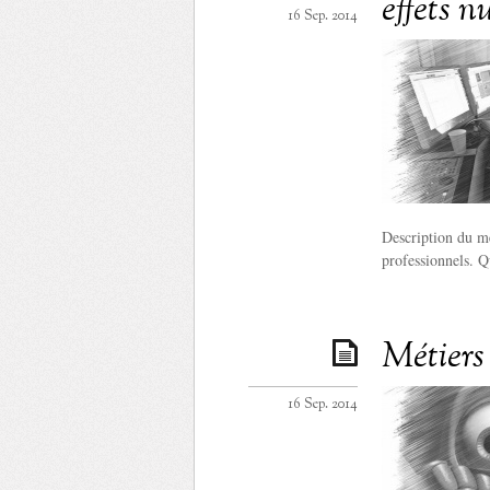
effets 
16 Sep. 2014
Description du mé
professionnels. Q
Métiers
16 Sep. 2014