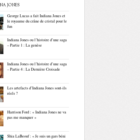
ANA JONES
George Lucas a fait Indiana Jones et
le royaume du crâne de cristal pour le
fun
Indiana Jones ou l’histoire d’une saga
– Partie 1 : La genèse
Indiana Jones ou l’histoire d’une saga
– Partie 4 : La Dernière Croisade
Les artefacts d’Indiana Jones sont-ils
réels ?
Harrison Ford : « Indiana Jones ne va
pas me manquer »
Shia LaBeouf : « Je suis un gars béni