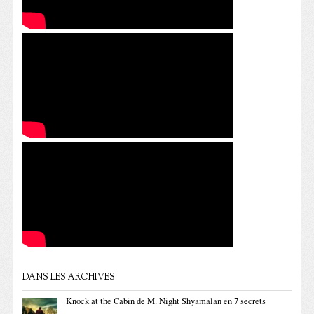
DANS LES ARCHIVES
Knock at the Cabin de M. Night Shyamalan en 7 secrets