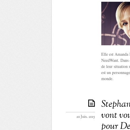
Elle est Amanda R
NeedWant. Dans cet
de leur situation
est un personnage
monde.
Stephan
vont vou
20 Juin. 2015
pour De