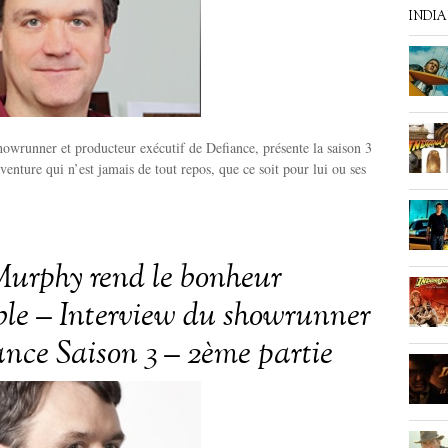
INDI
wrunner et producteur exécutif de Defiance, présente la saison 3
venture qui n’est jamais de tout repos, que ce soit pour lui ou ses
urphy rend le bonheur
ble – Interview du showrunner
ance Saison 3 – 2ème partie