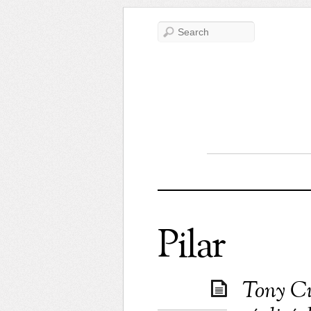
Pilar
Tony Cur