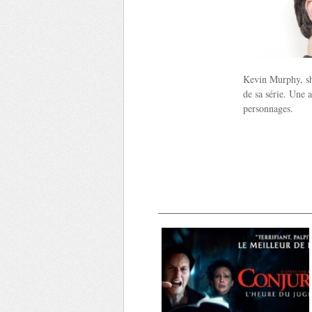
Kevin Murphy, sho
de sa série. Une a
personnages.