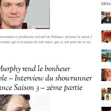
INDI
wrunner et producteur exécutif de Defiance, présente la saison 3
venture qui n’est jamais de tout repos, que ce soit pour lui ou ses
urphy rend le bonheur
ble – Interview du showrunner
ance Saison 3 – 2ème partie