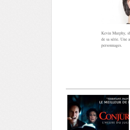
Kevin Murphy, sho
de sa série. Une a
personnages.