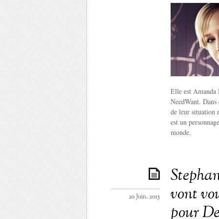
Elle est Amanda R
NeedWant. Dans cet
de leur situation
est un personnage
monde.
Stephan
vont vou
20 Juin. 2015
pour De