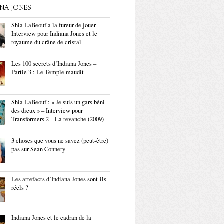
ANA JONES
Shia LaBeouf a la fureur de jouer –
Interview pour Indiana Jones et le
royaume du crâne de cristal
Les 100 secrets d’Indiana Jones –
Partie 3 : Le Temple maudit
Shia LaBeouf : « Je suis un gars béni
des dieux » – Interview pour
Transformers 2 – La revanche (2009)
3 choses que vous ne savez (peut-être)
pas sur Sean Connery
Les artefacts d’Indiana Jones sont-ils
réels ?
Indiana Jones et le cadran de la