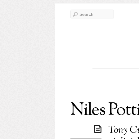
Niles Pott
Tony Cur