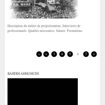
Description du métier de projectionniste. Interviews de
professionnels. Qualités nécessaires. Salaire. Formations.
«
<
3
4
5
6
7
>
BANDES ANNONCES