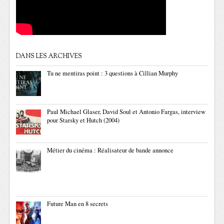
DANS LES ARCHIVES
Tu ne mentiras point : 3 questions à Cillian Murphy
Paul Michael Glaser, David Soul et Antonio Fargas, interview
pour Starsky et Hutch (2004)
Métier du cinéma : Réalisateur de bande annonce
Future Man en 8 secrets