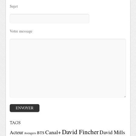
Sujet
Votre message
TAGS
David Fincher
Canal+
David Mills
Acteur
BTS
Avengers