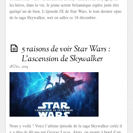
les héros, dans la vie, le jeune acteur britannique espère juste être
quelqu’un de bien. L’épisode IX de Star Wars, le tout dernier opus
de la saga Skywalker, sort en salles ce 18 décembre.
5 raisons de voir Star Wars :
L’ascension de Skywalker
18 Déc. 2019
Nous y voilà ! Voici l’ultime épisode de la saga Skywalker créée il
y a plus de 40 ans par George Lucas. Alors, on monte à bord d’un