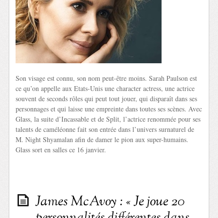
Son visage est connu, son nom peut-être moins. Sarah Paulson est
ce qu’on appelle aux Etats-Unis une character actress, une actrice
souvent de seconds rôles qui peut tout jouer, qui disparaît dans ses
personnages et qui laisse une empreinte dans toutes ses scènes. Avec
Glass, la suite d’Incassable et de Split, l’actrice renommée pour ses
talents de caméléonne fait son entrée dans l’univers surnaturel de
M. Night Shyamalan afin de damer le pion aux super-humains.
Glass sort en salles ce 16 janvier.
James McAvoy : « Je joue 20
personnalités différentes dans