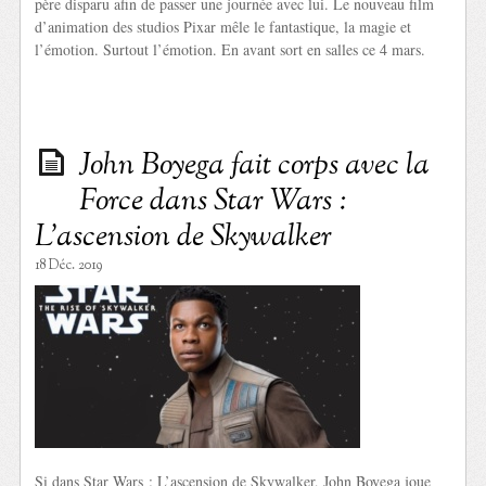
père disparu afin de passer une journée avec lui. Le nouveau film
d’animation des studios Pixar mêle le fantastique, la magie et
l’émotion. Surtout l’émotion. En avant sort en salles ce 4 mars.
John Boyega fait corps avec la
Force dans Star Wars :
L’ascension de Skywalker
18 Déc. 2019
Si dans Star Wars : L’ascension de Skywalker, John Boyega joue