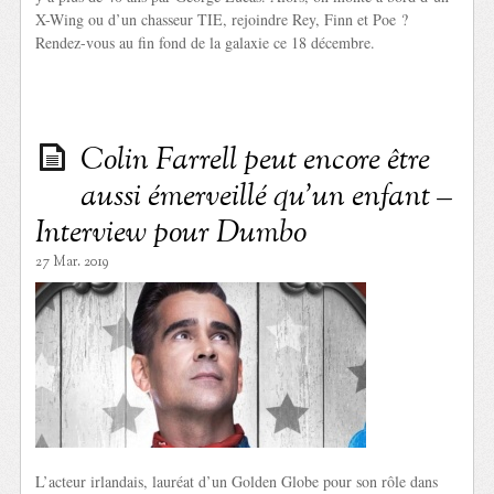
X-Wing ou d’un chasseur TIE, rejoindre Rey, Finn et Poe ?
Rendez-vous au fin fond de la galaxie ce 18 décembre.
Colin Farrell peut encore être
aussi émerveillé qu’un enfant –
Interview pour Dumbo
27 Mar. 2019
L’acteur irlandais, lauréat d’un Golden Globe pour son rôle dans