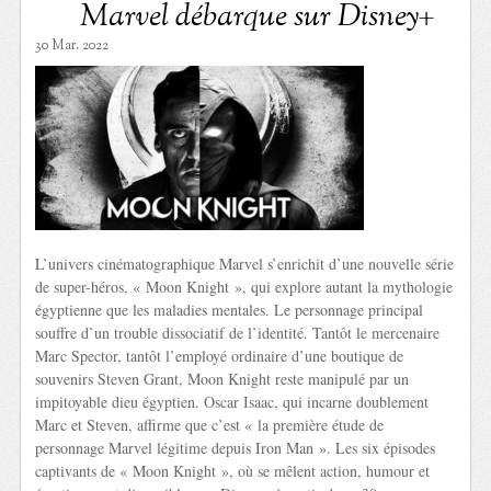
Marvel débarque sur Disney+
30 Mar. 2022
L’univers cinématographique Marvel s’enrichit d’une nouvelle série
de super-héros, « Moon Knight », qui explore autant la mythologie
égyptienne que les maladies mentales. Le personnage principal
souffre d’un trouble dissociatif de l’identité. Tantôt le mercenaire
Marc Spector, tantôt l’employé ordinaire d’une boutique de
souvenirs Steven Grant, Moon Knight reste manipulé par un
impitoyable dieu égyptien. Oscar Isaac, qui incarne doublement
Marc et Steven, affirme que c’est « la première étude de
personnage Marvel légitime depuis Iron Man ». Les six épisodes
captivants de « Moon Knight », où se mêlent action, humour et