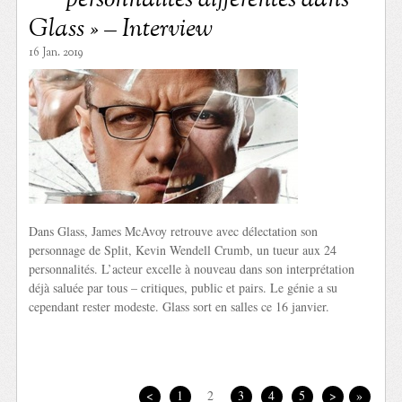
Glass » – Interview
16 Jan. 2019
Dans Glass, James McAvoy retrouve avec délectation son
personnage de Split, Kevin Wendell Crumb, un tueur aux 24
personnalités. L’acteur excelle à nouveau dans son interprétation
déjà saluée par tous – critiques, public et pairs. Le génie a su
cependant rester modeste. Glass sort en salles ce 16 janvier.
<
1
2
3
4
5
>
»