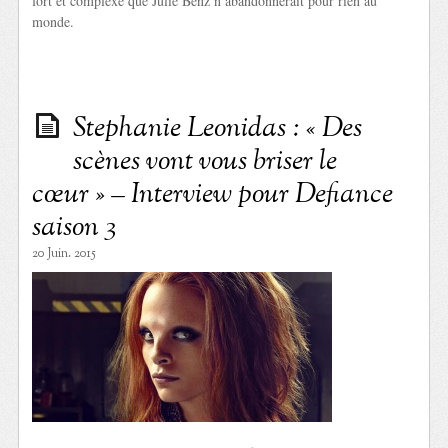
fort et complexe que Julie Benz n’abandonnerait pour rien au
monde.
Stephanie Leonidas : « Des
scènes vont vous briser le
cœur » – Interview pour Defiance
saison 3
20 Juin. 2015