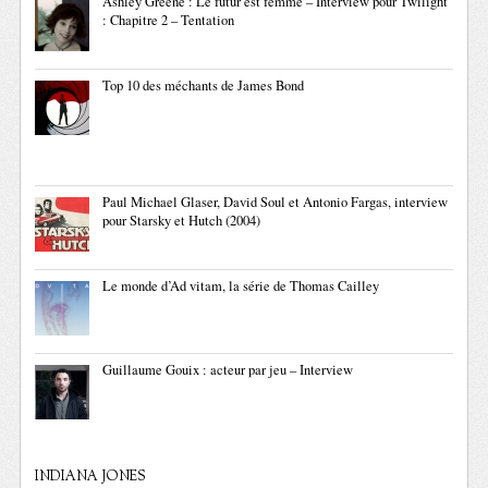
Ashley Greene : Le futur est femme – Interview pour Twilight
: Chapitre 2 – Tentation
Top 10 des méchants de James Bond
Paul Michael Glaser, David Soul et Antonio Fargas, interview
pour Starsky et Hutch (2004)
Le monde d’Ad vitam, la série de Thomas Cailley
Guillaume Gouix : acteur par jeu – Interview
INDIANA JONES