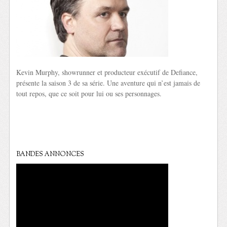
Kevin Murphy, showrunner et producteur exécutif de Defiance,
présente la saison 3 de sa série. Une aventure qui n’est jamais de
tout repos, que ce soit pour lui ou ses personnages.
BANDES ANNONCES