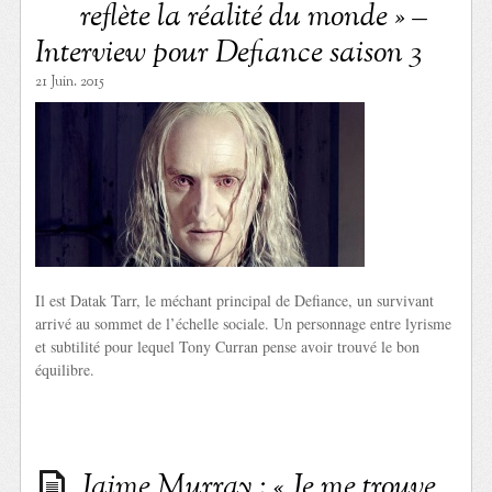
reflète la réalité du monde » –
Interview pour Defiance saison 3
21 Juin. 2015
Il est Datak Tarr, le méchant principal de Defiance, un survivant
arrivé au sommet de l’échelle sociale. Un personnage entre lyrisme
et subtilité pour lequel Tony Curran pense avoir trouvé le bon
équilibre.
Jaime Murray : « Je me trouve