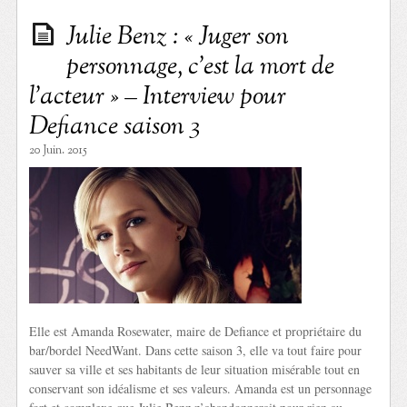
Julie Benz : « Juger son
personnage, c’est la mort de
l’acteur » – Interview pour
Defiance saison 3
20 Juin. 2015
Elle est Amanda Rosewater, maire de Defiance et propriétaire du
bar/bordel NeedWant. Dans cette saison 3, elle va tout faire pour
sauver sa ville et ses habitants de leur situation misérable tout en
conservant son idéalisme et ses valeurs. Amanda est un personnage