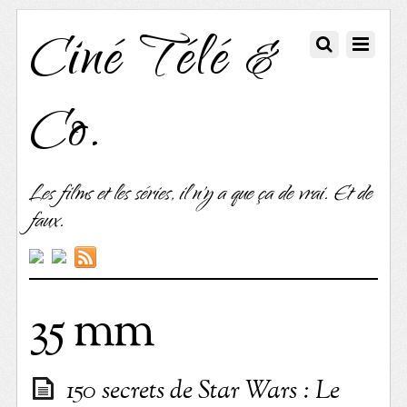
Ciné Télé &
Co.
Les films et les séries, il n'y a que ça de vrai. Et de
faux.
35 mm
150 secrets de Star Wars : Le