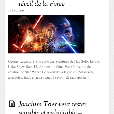
réveil de la Force
16 Déc. 2015
George Lucas a rêvé la suite des aventures de Han Solo, Leia et
Luke Skywalker, J.J. Abrams l’a faite. Voici l’histoire de la
création de Star Wars : Le réveil de la Force en 150 secrets,
anecdotes, infos et autres trucs à savoir. Et sans spoiler !
Joachim Trier veut rester
sensible et vulnérable –