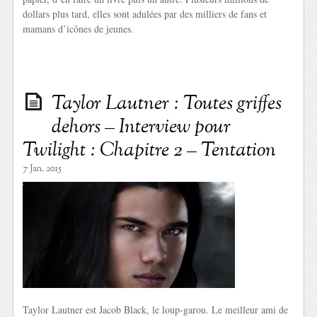
dollars plus tard, elles sont adulées par des milliers de fans et
mamans d’icônes de jeunes.
Taylor Lautner : Toutes griffes
dehors – Interview pour
Twilight : Chapitre 2 – Tentation
7 Jan. 2015
Taylor Lautner est Jacob Black, le loup-garou. Le meilleur ami de