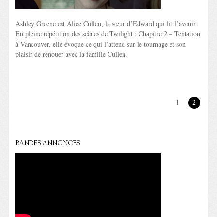
Ashley Greene est Alice Cullen, la sœur d’Edward qui lit l’avenir.
En pleine répétition des scènes de Twilight : Chapitre 2 – Tentation
à Vancouver, elle évoque ce qui l’attend sur le tournage et son
plaisir de renouer avec la famille Cullen.
1
2
BANDES ANNONCES