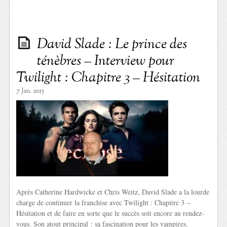
David Slade : Le prince des
ténèbres – Interview pour
Twilight : Chapitre 3 – Hésitation
7 Jan. 2015
Après Catherine Hardwicke et Chris Weitz, David Slade a la lourde
charge de continuer la franchise avec Twilight : Chapitre 3 –
Hésitation et de faire en sorte que le succès soit encore au rendez-
vous. Son atout principal : sa fascination pour les vampires.