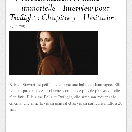
immortelle – Interview pour
Twilight : Chapitre 3 – Hésitation
7 Jan. 2015
Kristen Stewart est pétillante comme une bulle de champagne. Elle
ne tient pas en place, parle vite, commence plus de phrases qu’elle
n’en finit. Elle aime Bella et Twilight, elle aime son métier et le
cinéma, elle aime la vie en général et sa vie en particulier. Elle a 20
ans.