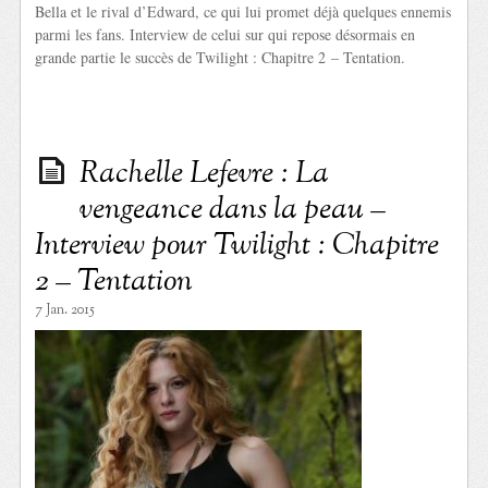
Bella et le rival d’Edward, ce qui lui promet déjà quelques ennemis
parmi les fans. Interview de celui sur qui repose désormais en
grande partie le succès de Twilight : Chapitre 2 – Tentation.
Rachelle Lefevre : La
vengeance dans la peau –
Interview pour Twilight : Chapitre
2 – Tentation
7 Jan. 2015