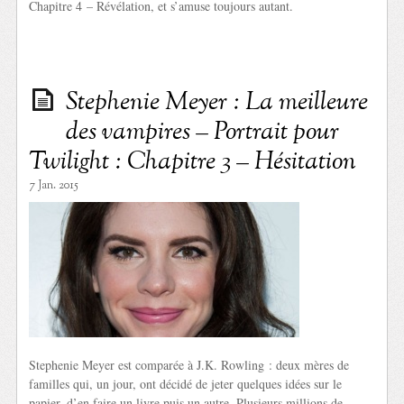
Chapitre 4 – Révélation, et s’amuse toujours autant.
Stephenie Meyer : La meilleure
des vampires – Portrait pour
Twilight : Chapitre 3 – Hésitation
7 Jan. 2015
Stephenie Meyer est comparée à J.K. Rowling : deux mères de
familles qui, un jour, ont décidé de jeter quelques idées sur le
papier, d’en faire un livre puis un autre. Plusieurs millions de