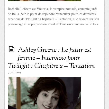
Rachelle Lefevre est Victoria, la vampire nomade, ennemie jurée
de Bella. Sur le point de rejoindre Vancouver pour les dernières
répétions de Twilight : Chapitre 2 – Tentation, elle revient sur son
personnage et sa préparation avant de l’incarner une nouvelle fois.
Ashley Greene : Le futur est
femme – Interview pour
Twilight : Chapitre 2 – Tentation
7 Jan. 2015