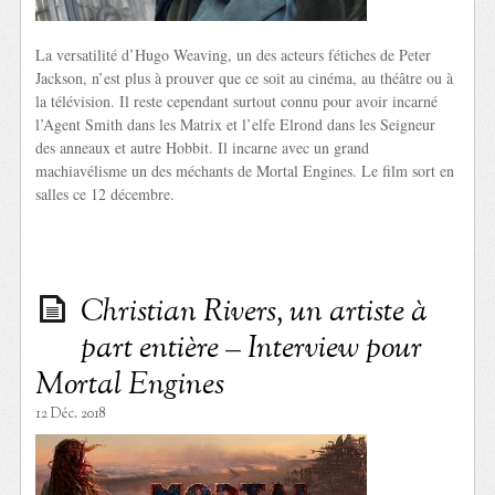
La versatilité d’Hugo Weaving, un des acteurs fétiches de Peter
Jackson, n’est plus à prouver que ce soit au cinéma, au théâtre ou à
la télévision. Il reste cependant surtout connu pour avoir incarné
l’Agent Smith dans les Matrix et l’elfe Elrond dans les Seigneur
des anneaux et autre Hobbit. Il incarne avec un grand
machiavélisme un des méchants de Mortal Engines. Le film sort en
salles ce 12 décembre.
Christian Rivers, un artiste à
part entière – Interview pour
Mortal Engines
12 Déc. 2018