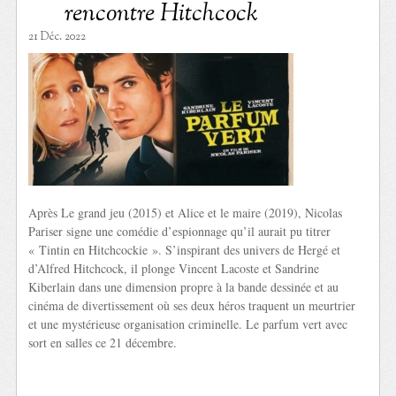
rencontre Hitchcock
21 Déc. 2022
Après Le grand jeu (2015) et Alice et le maire (2019), Nicolas
Pariser signe une comédie d’espionnage qu’il aurait pu titrer
« Tintin en Hitchcockie ». S’inspirant des univers de Hergé et
d’Alfred Hitchcock, il plonge Vincent Lacoste et Sandrine
Kiberlain dans une dimension propre à la bande dessinée et au
cinéma de divertissement où ses deux héros traquent un meurtrier
et une mystérieuse organisation criminelle. Le parfum vert avec
sort en salles ce 21 décembre.