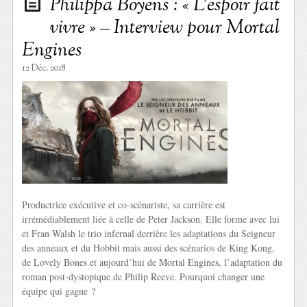
Philippa Boyens : « L’espoir fait
vivre » – Interview pour Mortal
Engines
12 Déc. 2018
Productrice exécutive et co-scénariste, sa carrière est
irrémédiablement liée à celle de Peter Jackson. Elle forme avec lui
et Fran Walsh le trio infernal derrière les adaptations du Seigneur
des anneaux et du Hobbit mais aussi des scénarios de King Kong,
de Lovely Bones et aujourd’hui de Mortal Engines, l’adaptation du
roman post-dystopique de Philip Reeve. Pourquoi changer une
équipe qui gagne ?