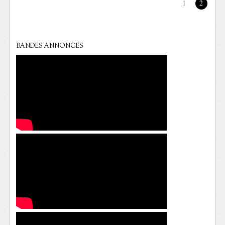
1
2
BANDES ANNONCES