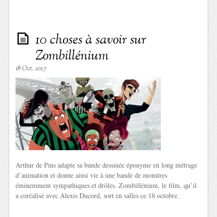
10 choses à savoir sur
Zombillénium
18 Oct. 2017
Arthur de Pins adapte sa bande dessinée éponyme en long métrage
d’animation et donne ainsi vie à une bande de monstres
éminemment sympathiques et drôles. Zombillénium, le film, qu’il
a coréalisé avec Alexis Ducord, sort en salles ce 18 octobre.