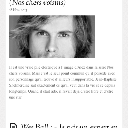
(Nos chers voisins)
18 Nov. 2015
Il est une vraie pile électrique à l’image d’Alex dans la série Nos
chers voisins. Mais c’est le seul point commun qu’il possède avec
son personnage qu’il trouve d’ailleurs insupportable. Jean-Baptiste
Shelmerdine sait exactement ce qu’il veut dans la vie et ce depuis
longtemps. Quand il était ado, il rêvait déjà d’être libre et d’être
une star.
Wes Ball : « Je suis un expert en