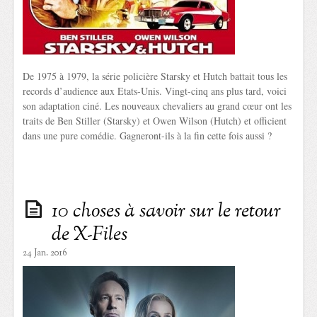
De 1975 à 1979, la série policière Starsky et Hutch battait tous les
records d’audience aux Etats-Unis. Vingt-cinq ans plus tard, voici
son adaptation ciné. Les nouveaux chevaliers au grand cœur ont les
traits de Ben Stiller (Starsky) et Owen Wilson (Hutch) et officient
dans une pure comédie. Gagneront-ils à la fin cette fois aussi ?
10 choses à savoir sur le retour
de X-Files
24 Jan. 2016