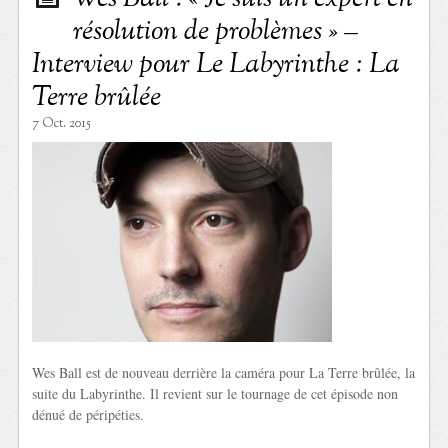
résolution de problèmes » –
Interview pour Le Labyrinthe : La
Terre brûlée
7 Oct. 2015
Wes Ball est de nouveau derrière la caméra pour La Terre brûlée, la
suite du Labyrinthe. Il revient sur le tournage de cet épisode non
dénué de péripéties.