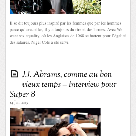
Il se dit toujours plus inspiré par les femmes que par les hommes
parce qu’avec elles, il y a toujours du rire et des larmes. Avec We
want sex equality, où les Anglaises de 1968 se battent pour l’égalité
des salaires, Nigel Cole a été servi.
J.J. Abrams, comme au bon
vieux temps – Interview pour
Super 8
14 Jan. 2015