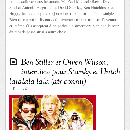
rendus célèbres dans les années 70, Paul Michael Glaser, David
Soul et Antonio Fargas, alias David Starsky, Ken Hutchinson et
Huggy-les-bons-tuyaux ne jouent en rien la carte de la nostalgie.
Bien au contraire. Ils ont définitivement tiré un trait sur l’aventure
et, même s’ils acceptent d’en parler, ils aimeraient bien que le reste
du monde passe aussi à autre chose.
Ben Stiller et Owen Wilson,
interview pour Starsky et Hutch
lalalala lala (air connu)
19 Fév. 2016