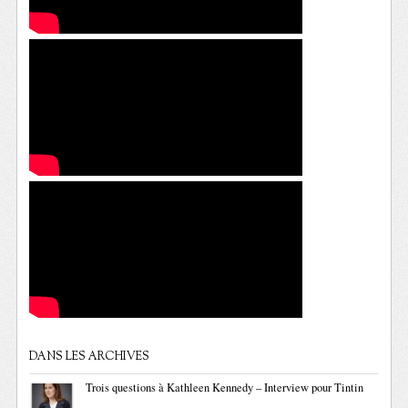
DANS LES ARCHIVES
Trois questions à Kathleen Kennedy – Interview pour Tintin