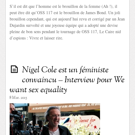
S’il est dit que l’homme est le brouillon de la femme (Ah !), il
peut être dit qu’OSS 117 est le brouillon de James Bond. Un joli
brouillon cependant, qui est aujourd’hui revu et corrigé par un Jean
Dujardin survolté et une joyeuse équipe qui a adopté une devise
pleine de bon sens pendant le tournage de OSS 117, Le Caire nid
d’espions : Vivre et laisser rire.
Nigel Cole est un féministe
convaincu – Interview pour We
want sex equality
8 Mar. 2015