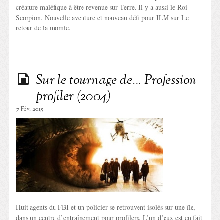
créature maléfique à être revenue sur Terre. Il y a aussi le Roi
Scorpion. Nouvelle aventure et nouveau défi pour ILM sur Le
retour de la momie.
Sur le tournage de… Profession
profiler (2004)
7 Fév. 2015
Huit agents du FBI et un policier se retrouvent isolés sur une île,
dans un centre d’entraînement pour profilers. L’un d’eux est en fait