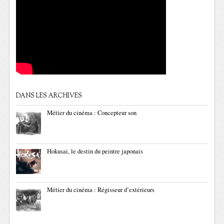
DANS LES ARCHIVES
Métier du cinéma : Concepteur son
Hokusai, le destin du peintre japonais
Métier du cinéma : Régisseur d’extérieurs