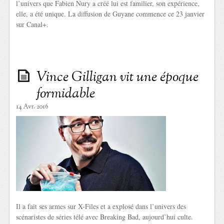
l’univers que Fabien Nury a créé lui est familier, son expérience,
elle, a été unique. La diffusion de Guyane commence ce 23 janvier
sur Canal+.
Vince Gilligan vit une époque
formidable
14 Avr. 2016
Il a fait ses armes sur X-Files et a explosé dans l’univers des
scénaristes de séries télé avec Breaking Bad, aujourd’hui culte.