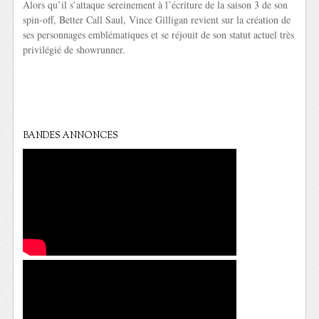
Alors qu’il s’attaque sereinement à l’écriture de la saison 3 de son
spin-off, Better Call Saul, Vince Gilligan revient sur la création de
ses personnages emblématiques et se réjouit de son statut actuel très
privilégié de showrunner.
BANDES ANNONCES