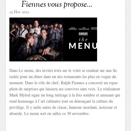
Fiennes vous propose…
23 Nov. 2022
Dans Le menu, des invités triés sur le volet se rendent sur une île
isolée pour un dîner dans un des restaurants les plus en vogue du
moment. Dans le rôle du chef, Ralph Fiennes a concocté un repas
plein de surprises qui laissera ses convives sans voix. Le réalisateur
Mark Mylod signe un long métrage à la fois sombre et amusant qui
rend hommage à l’art culinaire tout en dénonçant la culture du
privilège. Il y mêle satire de classe, humour mordant, noirceur et
absurde. Le menu sort en salles ce 30 novembre.