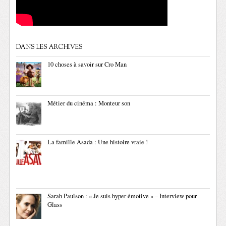
DANS LES ARCHIVES
10 choses à savoir sur Cro Man
Métier du cinéma : Monteur son
La famille Asada : Une histoire vraie !
Sarah Paulson : « Je suis hyper émotive » – Interview pour
Glass