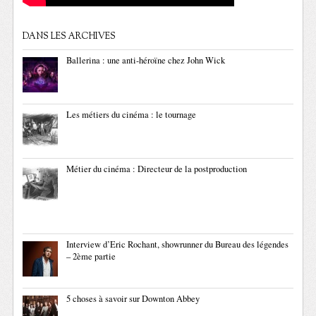
DANS LES ARCHIVES
Ballerina : une anti-héroïne chez John Wick
Les métiers du cinéma : le tournage
Métier du cinéma : Directeur de la postproduction
Interview d’Eric Rochant, showrunner du Bureau des légendes
– 2ème partie
5 choses à savoir sur Downton Abbey