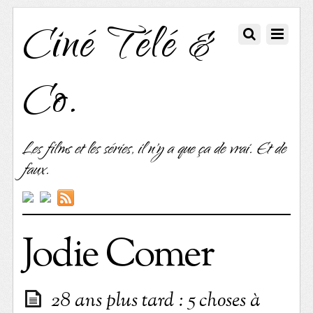
Ciné Télé &
Co.
Les films et les séries, il n'y a que ça de vrai. Et de
faux.
Jodie Comer
28 ans plus tard : 5 choses à