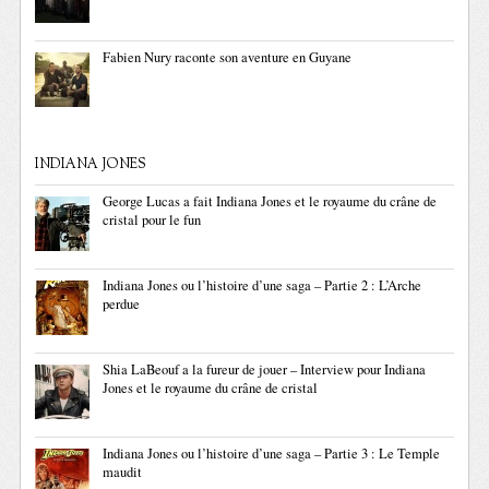
Fabien Nury raconte son aventure en Guyane
INDIANA JONES
George Lucas a fait Indiana Jones et le royaume du crâne de
cristal pour le fun
Indiana Jones ou l’histoire d’une saga – Partie 2 : L’Arche
perdue
Shia LaBeouf a la fureur de jouer – Interview pour Indiana
Jones et le royaume du crâne de cristal
Indiana Jones ou l’histoire d’une saga – Partie 3 : Le Temple
maudit