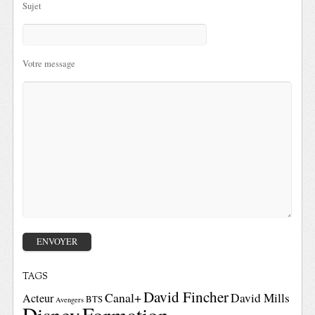
Sujet
Votre message
TAGS
David Fincher
Canal+
David Mills
Acteur
BTS
Avengers
Disney
Formation