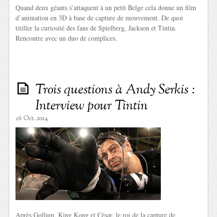
Quand deux géants s’attaquent à un petit Belge cela donne un film
d’animation en 3D à base de capture de mouvement. De quoi
titiller la curiosité des fans de Spielberg, Jackson et Tintin.
Rencontre avec un duo de complices.
Trois questions à Andy Serkis :
Interview pour Tintin
26 Oct. 2014
Après Gollum, King Kong et César, le roi de la capture de