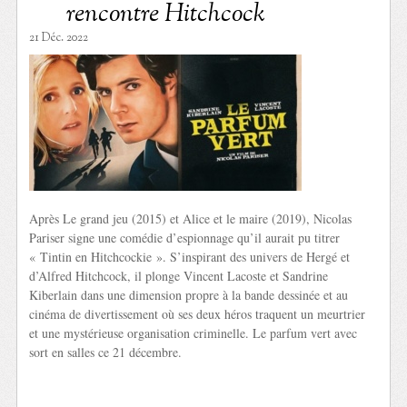
rencontre Hitchcock
21 Déc. 2022
Après Le grand jeu (2015) et Alice et le maire (2019), Nicolas
Pariser signe une comédie d’espionnage qu’il aurait pu titrer
« Tintin en Hitchcockie ». S’inspirant des univers de Hergé et
d’Alfred Hitchcock, il plonge Vincent Lacoste et Sandrine
Kiberlain dans une dimension propre à la bande dessinée et au
cinéma de divertissement où ses deux héros traquent un meurtrier
et une mystérieuse organisation criminelle. Le parfum vert avec
sort en salles ce 21 décembre.