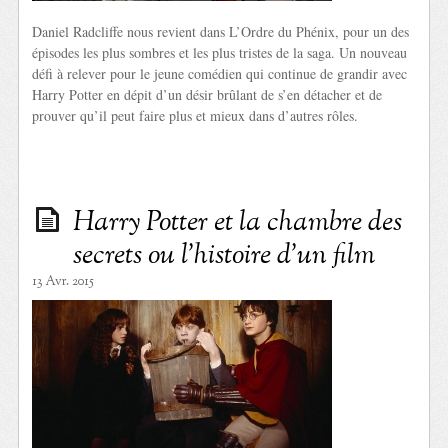
Daniel Radcliffe nous revient dans L’Ordre du Phénix, pour un des
épisodes les plus sombres et les plus tristes de la saga. Un nouveau
défi à relever pour le jeune comédien qui continue de grandir avec
Harry Potter en dépit d’un désir brûlant de s’en détacher et de
prouver qu’il peut faire plus et mieux dans d’autres rôles.
Harry Potter et la chambre des
secrets ou l’histoire d’un film
13 Avr. 2015