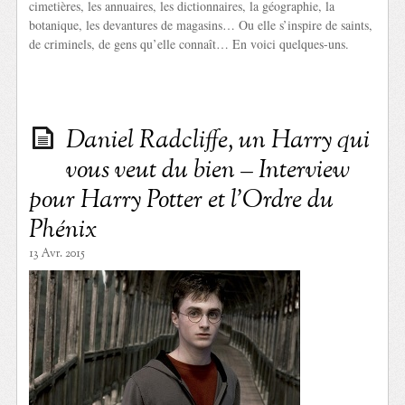
cimetières, les annuaires, les dictionnaires, la géographie, la
botanique, les devantures de magasins… Ou elle s’inspire de saints,
de criminels, de gens qu’elle connaît… En voici quelques-uns.
Daniel Radcliffe, un Harry qui
vous veut du bien – Interview
pour Harry Potter et l’Ordre du
Phénix
13 Avr. 2015