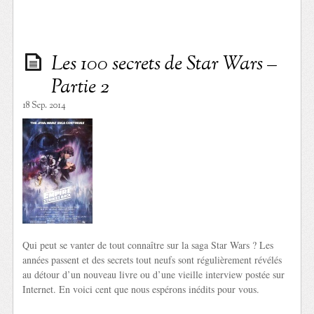
Les 100 secrets de Star Wars –
Partie 2
18 Sep. 2014
Qui peut se vanter de tout connaître sur la saga Star Wars ? Les
années passent et des secrets tout neufs sont régulièrement révélés
au détour d’un nouveau livre ou d’une vieille interview postée sur
Internet. En voici cent que nous espérons inédits pour vous.