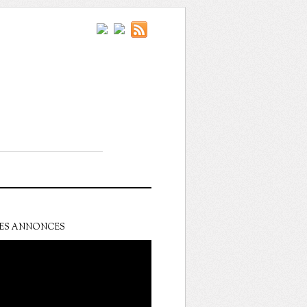
ES ANNONCES