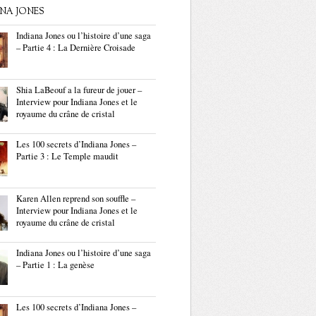
ANA JONES
Indiana Jones ou l’histoire d’une saga
– Partie 4 : La Dernière Croisade
Shia LaBeouf a la fureur de jouer –
Interview pour Indiana Jones et le
royaume du crâne de cristal
Les 100 secrets d’Indiana Jones –
Partie 3 : Le Temple maudit
Karen Allen reprend son souffle –
Interview pour Indiana Jones et le
royaume du crâne de cristal
Indiana Jones ou l’histoire d’une saga
– Partie 1 : La genèse
Les 100 secrets d’Indiana Jones –