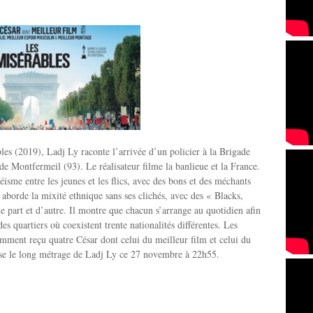
es (2019), Ladj Ly raconte l’arrivée d’un policier à la Brigade
de Montfermeil (93). Le réalisateur filme la banlieue et la France.
éisme entre les jeunes et les flics, avec des bons et des méchants
l aborde la mixité ethnique sans ses clichés, avec des « Blacks,
e part et d’autre. Il montre que chacun s’arrange au quotidien afin
es quartiers où coexistent trente nationalités différentes. Les
mment reçu quatre César dont celui du meilleur film et celui du
use le long métrage de Ladj Ly ce 27 novembre à 22h55.