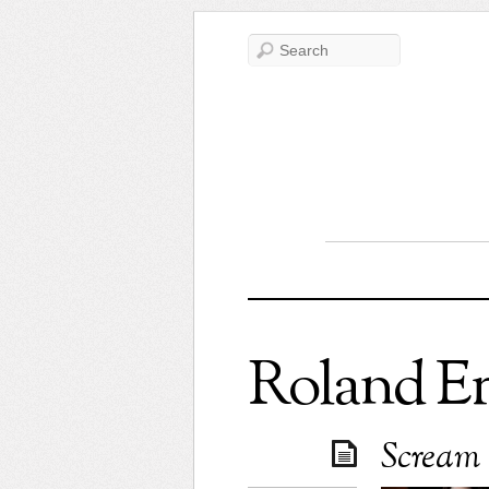
Roland E
Scream 