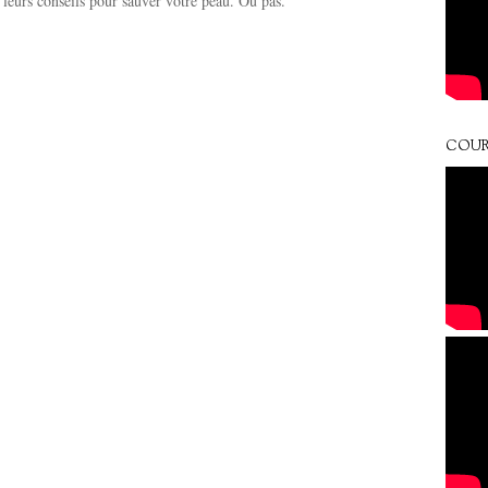
t leurs conseils pour sauver votre peau. Ou pas.
COUR