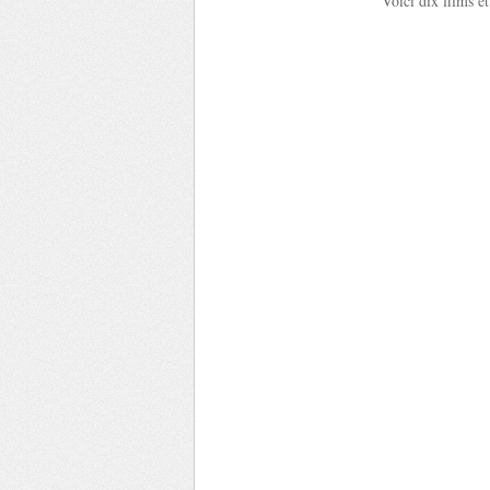
Voici dix films e