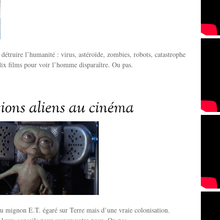
 détruire l’humanité : virus, astéroïde, zombies, robots, catastrophe
ix films pour voir l’homme disparaître. Ou pas.
sions aliens au cinéma
u mignon E.T. égaré sur Terre mais d’une vraie colonisation.