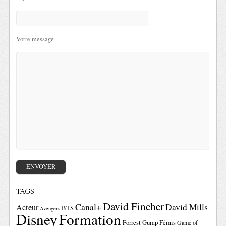
Votre message
TAGS
David Fincher
Canal+
David Mills
Acteur
BTS
Avengers
Disney
Formation
Forrest Gump
Fémis
Game of