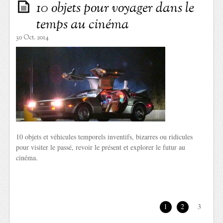
10 objets pour voyager dans le
temps au cinéma
30 Oct. 2014
10 objets et véhicules temporels inventifs, bizarres ou ridicules
pour visiter le passé, revoir le présent et explorer le futur au
cinéma.
1
2
3