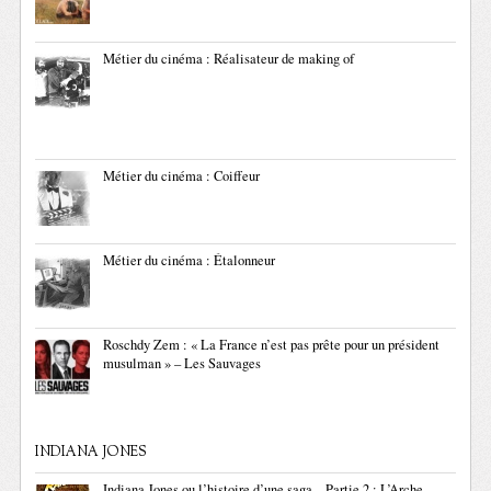
Métier du cinéma : Réalisateur de making of
Métier du cinéma : Coiffeur
Métier du cinéma : Étalonneur
Roschdy Zem : « La France n’est pas prête pour un président
musulman » – Les Sauvages
INDIANA JONES
Indiana Jones ou l’histoire d’une saga – Partie 2 : L’Arche