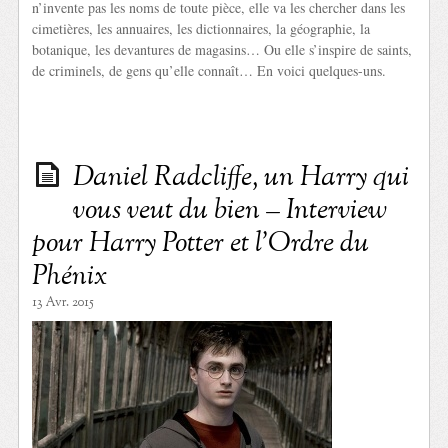
n’invente pas les noms de toute pièce, elle va les chercher dans les
cimetières, les annuaires, les dictionnaires, la géographie, la
botanique, les devantures de magasins… Ou elle s’inspire de saints,
de criminels, de gens qu’elle connaît… En voici quelques-uns.
Daniel Radcliffe, un Harry qui
vous veut du bien – Interview
pour Harry Potter et l’Ordre du
Phénix
13 Avr. 2015