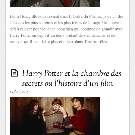
Daniel Radcliffe nous revient dans L’Ordre du Phénix, pour un des
épisodes les plus sombres et les plus tristes de la saga. Un nouveau
défi à relever pour le jeune comédien qui continue de grandir avec
Harry Potter en dépit d’un désir brûlant de s’en détacher et de
prouver qu’il peut faire plus et mieux dans d’autres rôles.
Harry Potter et la chambre des
secrets ou l’histoire d’un film
13 Avr. 2015