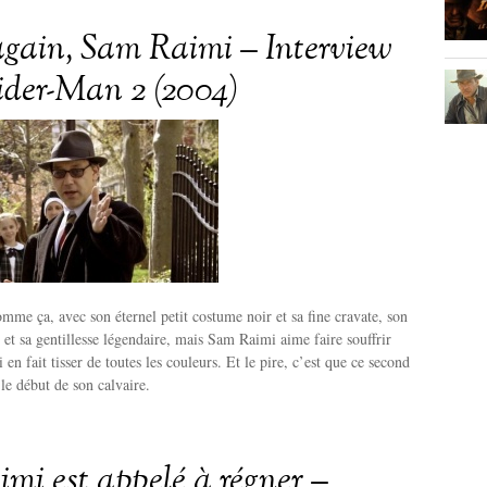
 again, Sam Raimi – Interview
ider-Man 2 (2004)
comme ça, avec son éternel petit costume noir et sa fine cravate, son
 et sa gentillesse légendaire, mais Sam Raimi aime faire souffrir
 en fait tisser de toutes les couleurs. Et le pire, c’est que ce second
 le début de son calvaire.
mi est appelé à régner –