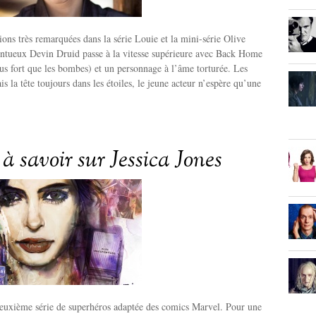
ions très remarquées dans la série Louie et la mini-série Olive
lentueux Devin Druid passe à la vitesse supérieure avec Back Home
s fort que les bombes) et un personnage à l’âme torturée. Les
is la tête toujours dans les étoiles, le jeune acteur n’espère qu’une
 à savoir sur Jessica Jones
deuxième série de superhéros adaptée des comics Marvel. Pour une