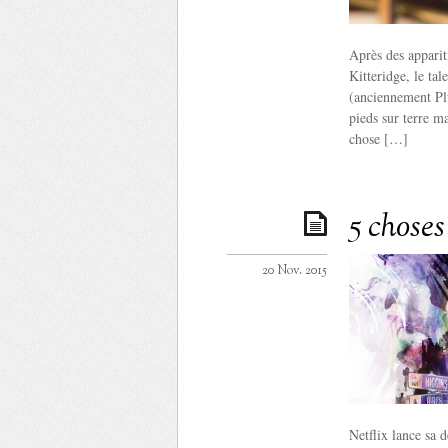
Après des apparit
Kitteridge, le ta
(anciennement Plu
pieds sur terre ma
chose […]
5 choses
20 Nov. 2015
Netflix lance sa 