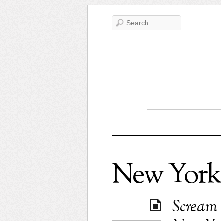
New Yor
Scream 