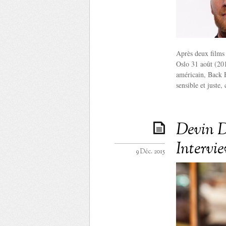
Après deux films 
Oslo 31 août (201
américain, Back 
sensible et juste,
Devin D
Intervi
9 Déc. 2015