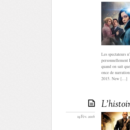
Les spectateurs n
personnellement 
quand on sait que
once de narration
2015. New […]
L’histoi
19 Fév. 2016