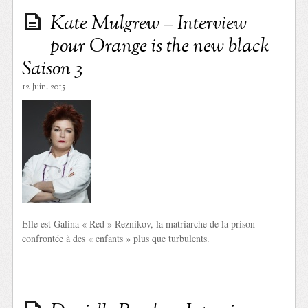
Kate Mulgrew – Interview
pour Orange is the new black
Saison 3
12 Juin. 2015
Elle est Galina « Red » Reznikov, la matriarche de la prison
confrontée à des « enfants » plus que turbulents.