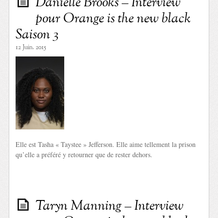
Danielle Brooks – Interview
pour Orange is the new black
Saison 3
12 Juin. 2015
Elle est Tasha « Taystee » Jefferson. Elle aime tellement la prison
qu’elle a préféré y retourner que de rester dehors.
Taryn Manning – Interview