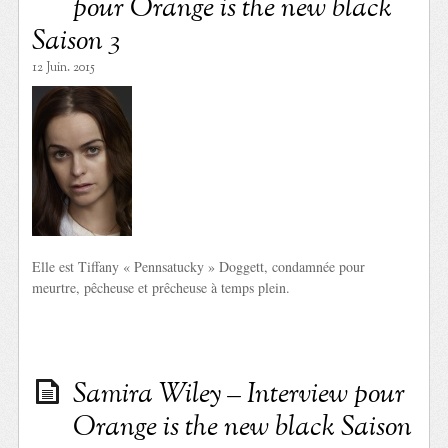
pour Orange is the new black
Saison 3
12 Juin. 2015
Elle est Tiffany « Pennsatucky » Doggett, condamnée pour
meurtre, pêcheuse et prêcheuse à temps plein.
Samira Wiley – Interview pour
Orange is the new black Saison