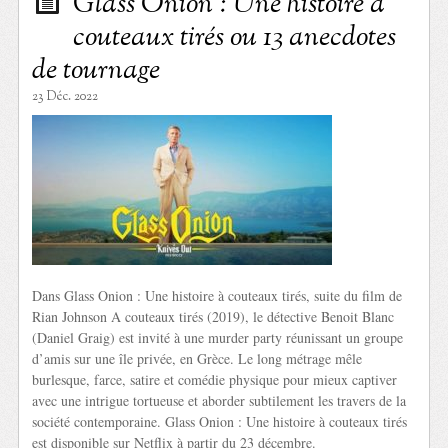
Glass Onion : Une histoire à
couteaux tirés ou 13 anecdotes
de tournage
23 Déc. 2022
Dans Glass Onion : Une histoire à couteaux tirés, suite du film de
Rian Johnson A couteaux tirés (2019), le détective Benoit Blanc
(Daniel Graig) est invité à une murder party réunissant un groupe
d’amis sur une île privée, en Grèce. Le long métrage mêle
burlesque, farce, satire et comédie physique pour mieux captiver
avec une intrigue tortueuse et aborder subtilement les travers de la
société contemporaine. Glass Onion : Une histoire à couteaux tirés
est disponible sur Netflix à partir du 23 décembre.