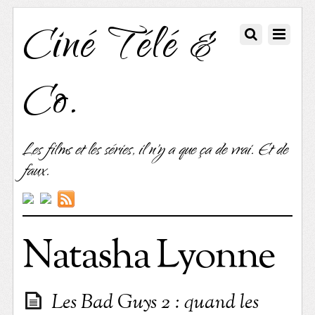
Ciné Télé &
Co.
Les films et les séries, il n'y a que ça de vrai. Et de
faux.
Natasha Lyonne
Les Bad Guys 2 : quand les