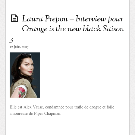
Laura Prepon – Interview pour
Orange is the new black Saison
3
12 Juin. 2015
Elle est Alex Vause, condamnée pour trafic de drogue et folle
amoureuse de Piper Chapman.