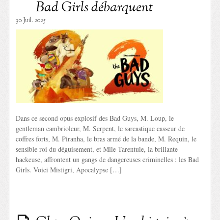
Bad Girls débarquent
30 Juil. 2025
Dans ce second opus explosif des Bad Guys, M. Loup, le
gentleman cambrioleur, M. Serpent, le sarcastique casseur de
coffres forts, M. Piranha, le bras armé de la bande, M. Requin, le
sensible roi du déguisement, et Mlle Tarentule, la brillante
hackeuse, affrontent un gangs de dangereuses criminelles : les Bad
Girls. Voici Mistigri, Apocalypse […]