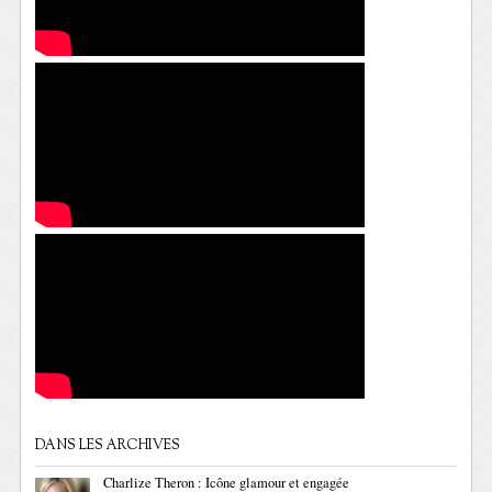
DANS LES ARCHIVES
Charlize Theron : Icône glamour et engagée