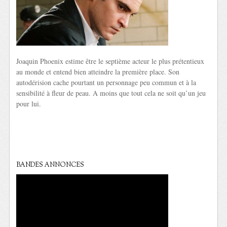
Joaquin Phoenix estime être le septième acteur le plus prétentieux
au monde et entend bien atteindre la première place. Son
autodérision cache pourtant un personnage peu commun et à la
sensibilité à fleur de peau. A moins que tout cela ne soit qu’un jeu
pour lui.
BANDES ANNONCES