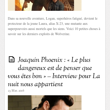
Dans sa nouvelle aventure, Logan, superhéros fatigué, devient le
protecteur de la jeune Laura, alias X-23, une mutante aux
superpouvoirs aussi mortels que les siens. Voici 10 petites choses à
savoir sur les derniers exploits de Wolverine.
Joaquin Phoenix : « Le plus
dangereux est de penser que
vous êtes bon » – Interview pour La
nuit nous appartient
23 Mar. 2016