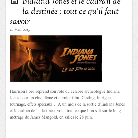
Indiana Jones et le cadran de
la destinée : tout ce qu’il faut
savoir
28 Mai. 2023
Harrison Ford reprend son rôle du célèbre archéologue Indiana
Jones pour un cinquième et dernier film. Casting, intrigue,
tournage, effets spéciaux… A un mois de la sortie d’Indiana Jones
et le cadran de la destinée, voici tout ce que l’on sait sur le long
métrage de James Mangold, en salles le 28 juin.