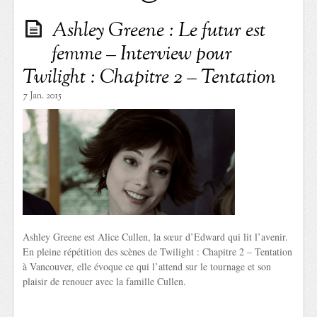
Ashley Greene : Le futur est
femme – Interview pour
Twilight : Chapitre 2 – Tentation
7 Jan. 2015
Ashley Greene est Alice Cullen, la sœur d’Edward qui lit l’avenir.
En pleine répétition des scènes de Twilight : Chapitre 2 – Tentation
à Vancouver, elle évoque ce qui l’attend sur le tournage et son
plaisir de renouer avec la famille Cullen.