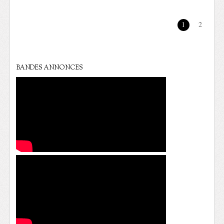
1
2
BANDES ANNONCES