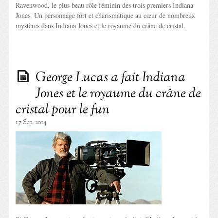
Ravenwood, le plus beau rôle féminin des trois premiers Indiana
Jones. Un personnage fort et charismatique au cœur de nombreux
mystères dans Indiana Jones et le royaume du crâne de cristal.
George Lucas a fait Indiana
Jones et le royaume du crâne de
cristal pour le fun
17 Sep. 2014