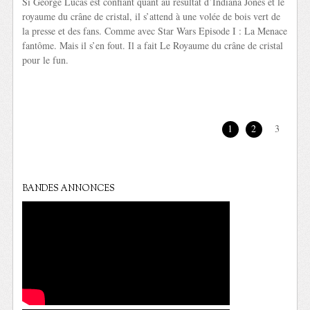
Si George Lucas est confiant quant au résultat d’Indiana Jones et le
royaume du crâne de cristal, il s’attend à une volée de bois vert de
la presse et des fans. Comme avec Star Wars Episode I : La Menace
fantôme. Mais il s’en fout. Il a fait Le Royaume du crâne de cristal
pour le fun.
1
2
3
BANDES ANNONCES