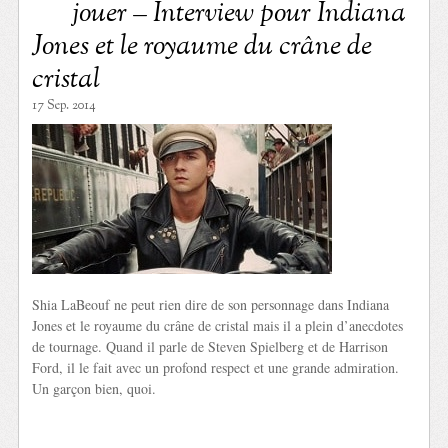
jouer – Interview pour Indiana
Jones et le royaume du crâne de
cristal
17 Sep. 2014
Shia LaBeouf ne peut rien dire de son personnage dans Indiana
Jones et le royaume du crâne de cristal mais il a plein d’anecdotes
de tournage. Quand il parle de Steven Spielberg et de Harrison
Ford, il le fait avec un profond respect et une grande admiration.
Un garçon bien, quoi.