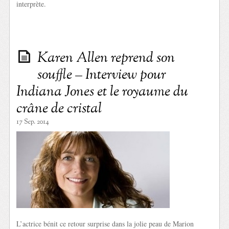
interprète.
Karen Allen reprend son
souffle – Interview pour
Indiana Jones et le royaume du
crâne de cristal
17 Sep. 2014
L’actrice bénit ce retour surprise dans la jolie peau de Marion