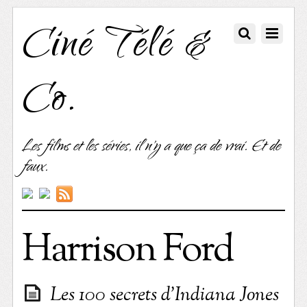
Ciné Télé &
Co.
Les films et les séries, il n'y a que ça de vrai. Et de
faux.
Harrison Ford
Les 100 secrets d’Indiana Jones