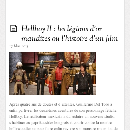
Hellboy II : les légions d’or
maudites ou l’histoire d’un film
17 Mar. 2015
Après quatre ans de doutes et d’attentes, Guillermo Del Toro a
enfin pu livrer les deuxièmes aventures de son personnage fétiche,
Hellboy. Le réalisateur mexicain a dû séduire un nouveau studio,
s’habituer au paprikacsirke hongrois et courir contre la montre
hollywoodienne pour faire enfin revivre son monstre rouge fou de