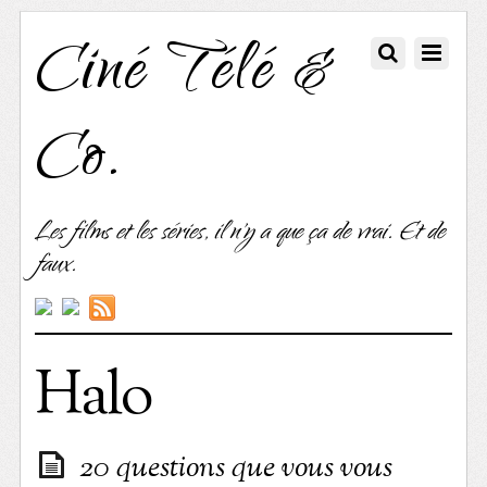
Ciné Télé &
Co.
Les films et les séries, il n'y a que ça de vrai. Et de
faux.
Halo
20 questions que vous vous