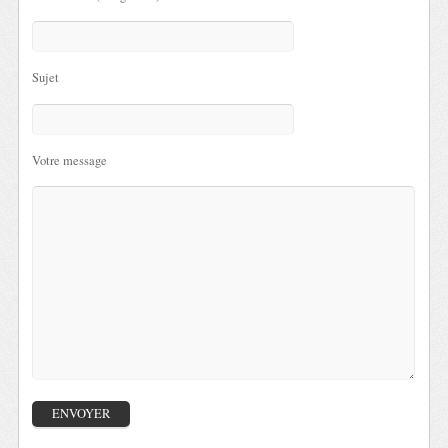
Sujet
Votre message