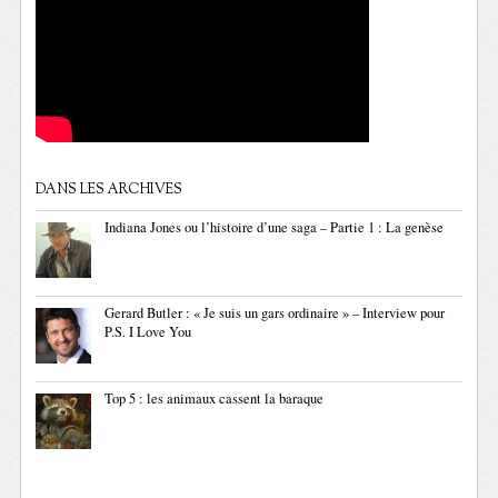
DANS LES ARCHIVES
Indiana Jones ou l’histoire d’une saga – Partie 1 : La genèse
Gerard Butler : « Je suis un gars ordinaire » – Interview pour
P.S. I Love You
Top 5 : les animaux cassent la baraque