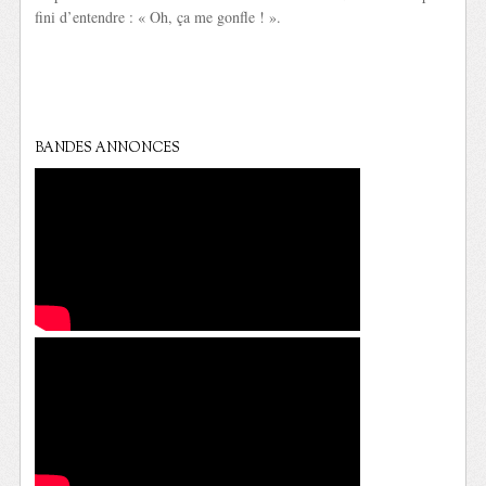
fini d’entendre : « Oh, ça me gonfle ! ».
BANDES ANNONCES