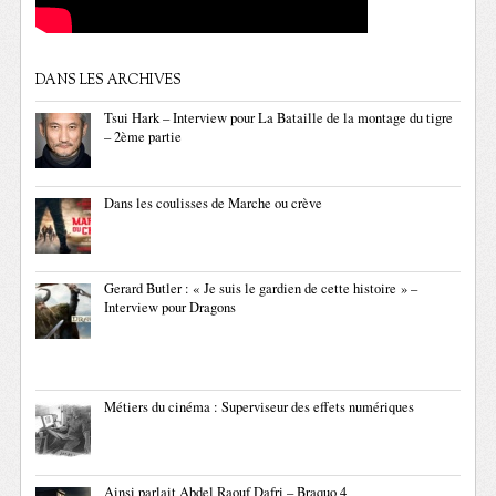
DANS LES ARCHIVES
Tsui Hark – Interview pour La Bataille de la montage du tigre
– 2ème partie
Dans les coulisses de Marche ou crève
Gerard Butler : « Je suis le gardien de cette histoire » –
Interview pour Dragons
Métiers du cinéma : Superviseur des effets numériques
Ainsi parlait Abdel Raouf Dafri – Braquo 4