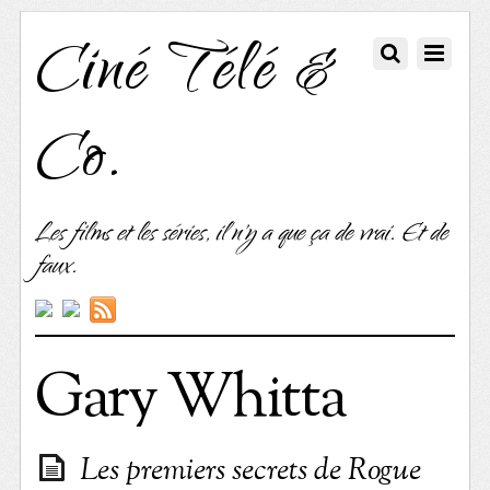
Ciné Télé &
Co.
Les films et les séries, il n'y a que ça de vrai. Et de
faux.
Gary Whitta
Les premiers secrets de Rogue