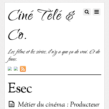
Ciné Télé &
Co.
Les films et les séries, il n'y a que ça de vrai. Et de
faux.
Esec
Métier du cinéma : Producteur