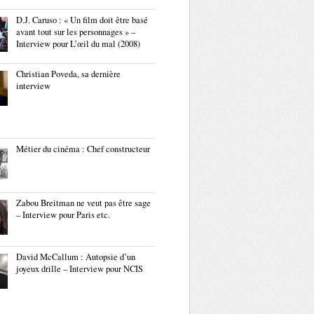
D.J. Caruso : « Un film doit être basé
avant tout sur les personnages » –
Interview pour L’œil du mal (2008)
Christian Poveda, sa dernière
interview
Métier du cinéma : Chef constructeur
Zabou Breitman ne veut pas être sage
– Interview pour Paris etc.
David McCallum : Autopsie d’un
joyeux drille – Interview pour NCIS