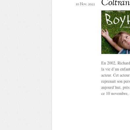
Coltran
10 Nov. 2022
En 2002, Richard 
la vie d’un enfant
acteur. Cet acteu
reprenait son per
aujourd’hui, près
ce 10 novembre, 