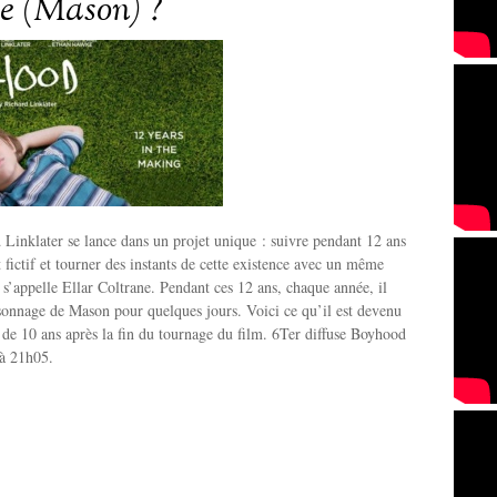
e (Mason) ?
Linklater se lance dans un projet unique : suivre pendant 12 ans
 fictif et tourner des instants de cette existence avec un même
r s’appelle Ellar Coltrane. Pendant ces 12 ans, chaque année, il
sonnage de Mason pour quelques jours. Voici ce qu’il est devenu
 de 10 ans après la fin du tournage du film. 6Ter diffuse Boyhood
à 21h05.