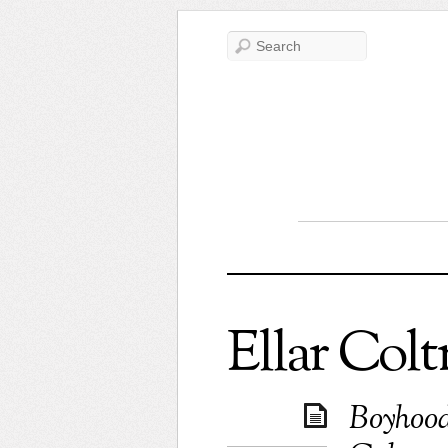
Ellar Col
Boyhood