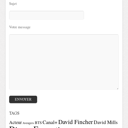
Sujet
Votre message
TAGS
David Fincher
Canal+
David Mills
Acteur
BTS
Avengers