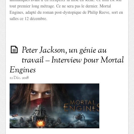
tout premier long métrage. Ce ne sera pas le dernier. Mortal
Engines, adapté du roman post-dystopique de Philip Reeve, sort en
salles ce 12 décembre.
Peter Jackson, un génie au
travail – Interview pour Mortal
Engines
12 Déc. 2018