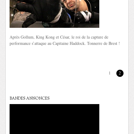
Après Gollum, King Kong et César, le roi de la capture de
performance s’attaque au Capitaine Haddock. Tonnerre de Brest !
1
2
BANDES ANNONCES