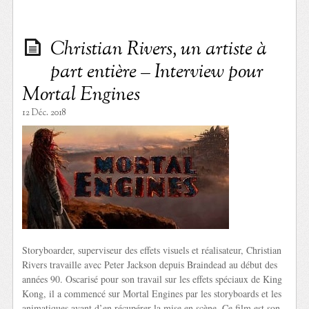
Christian Rivers, un artiste à
part entière – Interview pour
Mortal Engines
12 Déc. 2018
Storyboarder, superviseur des effets visuels et réalisateur, Christian
Rivers travaille avec Peter Jackson depuis Braindead au début des
années 90. Oscarisé pour son travail sur les effets spéciaux de King
Kong, il a commencé sur Mortal Engines par les storyboards et les
animatiques avant d’en récupérer la mise en scène. Ce film est son