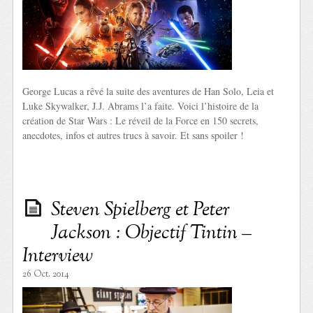
George Lucas a rêvé la suite des aventures de Han Solo, Leia et
Luke Skywalker, J.J. Abrams l’a faite. Voici l’histoire de la
création de Star Wars : Le réveil de la Force en 150 secrets,
anecdotes, infos et autres trucs à savoir. Et sans spoiler !
Steven Spielberg et Peter
Jackson : Objectif Tintin –
Interview
26 Oct. 2014