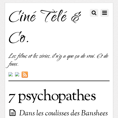
Ciné Télé &
Co.
Les films et les séries, il n'y a que ça de vrai. Et de
faux.
7 psychopathes
Dans les coulisses des Banshees