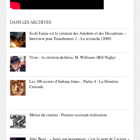
DANS LES ARCHIVES
Scott Farrar est le créateur des Autobots et des Deceptions –
Interview pour Transformers 2 – La revanche (2009)
Vivre : la création du héros, M. Williams (Bill Nighy)
Les 100 secrets d’Indiana Jones – Partie 4 : La Dernière
Croisade
Métier du cinéma : Premier assistant réalisateur
Julie Benz : « Juger son personnage, c’est la mort de l’acteur »