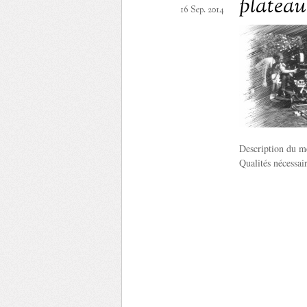
plateau
16 Sep. 2014
Description du mé
Qualités nécessai