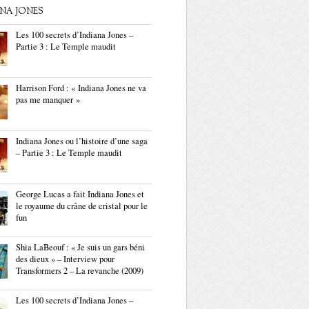
ANA JONES
Les 100 secrets d’Indiana Jones –
Partie 3 : Le Temple maudit
Harrison Ford : « Indiana Jones ne va
pas me manquer »
Indiana Jones ou l’histoire d’une saga
– Partie 3 : Le Temple maudit
George Lucas a fait Indiana Jones et
le royaume du crâne de cristal pour le
fun
Shia LaBeouf : « Je suis un gars béni
des dieux » – Interview pour
Transformers 2 – La revanche (2009)
Les 100 secrets d’Indiana Jones –