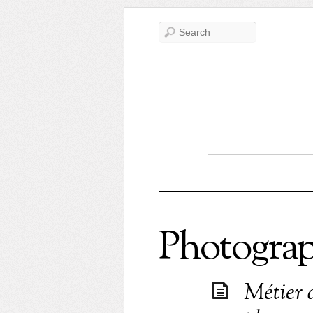
Photograp
Métier 