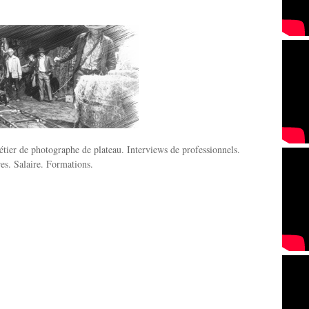
tier de photographe de plateau. Interviews de professionnels.
res. Salaire. Formations.