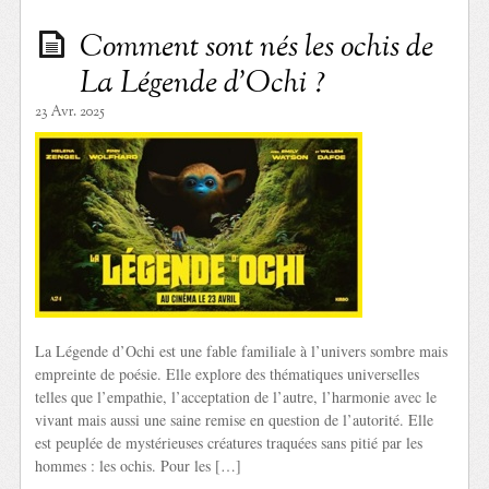
Comment sont nés les ochis de
La Légende d’Ochi ?
23 Avr. 2025
La Légende d’Ochi est une fable familiale à l’univers sombre mais
empreinte de poésie. Elle explore des thématiques universelles
telles que l’empathie, l’acceptation de l’autre, l’harmonie avec le
vivant mais aussi une saine remise en question de l’autorité. Elle
est peuplée de mystérieuses créatures traquées sans pitié par les
hommes : les ochis. Pour les […]