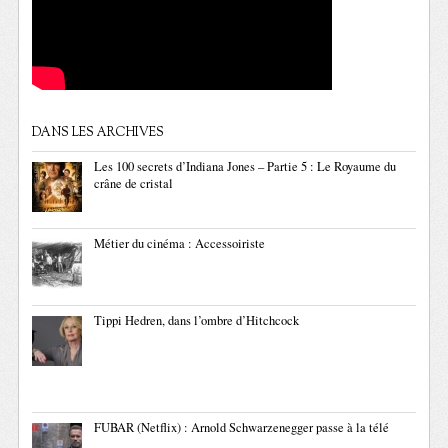
DANS LES ARCHIVES
Les 100 secrets d’Indiana Jones – Partie 5 : Le Royaume du
crâne de cristal
Métier du cinéma : Accessoiriste
Tippi Hedren, dans l’ombre d’Hitchcock
FUBAR (Netflix) : Arnold Schwarzenegger passe à la télé