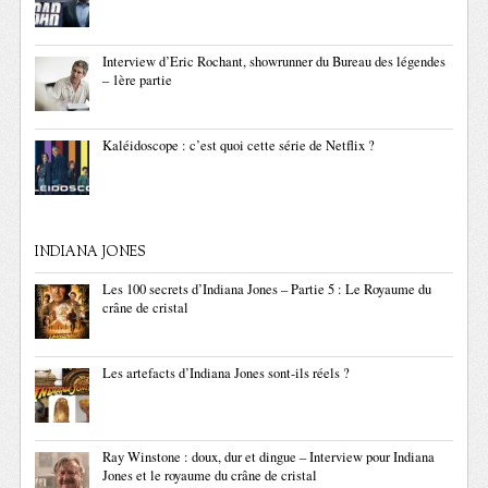
Interview d’Eric Rochant, showrunner du Bureau des légendes
– 1ère partie
Kaléidoscope : c’est quoi cette série de Netflix ?
INDIANA JONES
Les 100 secrets d’Indiana Jones – Partie 5 : Le Royaume du
crâne de cristal
Les artefacts d’Indiana Jones sont-ils réels ?
Ray Winstone : doux, dur et dingue – Interview pour Indiana
Jones et le royaume du crâne de cristal