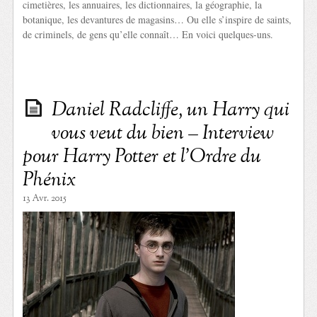
cimetières, les annuaires, les dictionnaires, la géographie, la
botanique, les devantures de magasins… Ou elle s’inspire de saints,
de criminels, de gens qu’elle connaît… En voici quelques-uns.
Daniel Radcliffe, un Harry qui
vous veut du bien – Interview
pour Harry Potter et l’Ordre du
Phénix
13 Avr. 2015