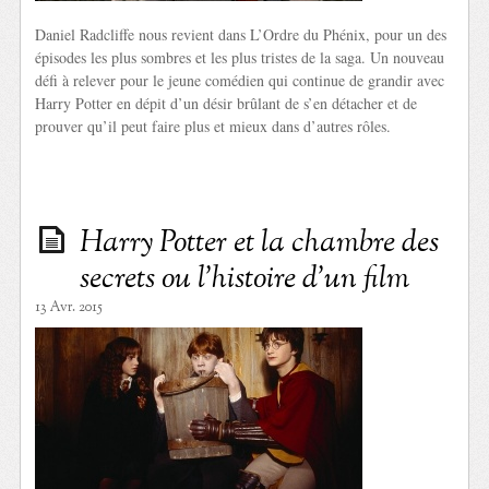
Daniel Radcliffe nous revient dans L’Ordre du Phénix, pour un des
épisodes les plus sombres et les plus tristes de la saga. Un nouveau
défi à relever pour le jeune comédien qui continue de grandir avec
Harry Potter en dépit d’un désir brûlant de s’en détacher et de
prouver qu’il peut faire plus et mieux dans d’autres rôles.
Harry Potter et la chambre des
secrets ou l’histoire d’un film
13 Avr. 2015