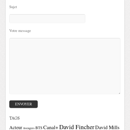
Sujet
Votre message
TAGS
David Fincher
Canal+
David Mills
Acteur
BTS
Avengers