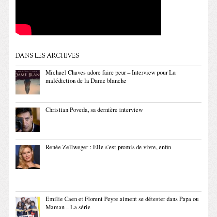
DANS LES ARCHIVES
Michael Chaves adore faire peur – Interview pour La
malédiction de la Dame blanche
Christian Poveda, sa dernière interview
Renée Zellweger : Elle s’est promis de vivre, enfin
Emilie Caen et Florent Peyre aiment se détester dans Papa ou
Maman – La série