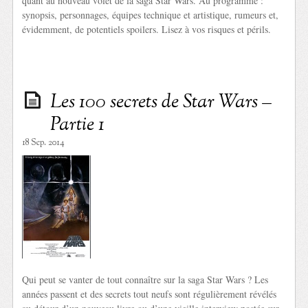
quant au nouveau volet de la saga Star Wars. Au programme :
synopsis, personnages, équipes technique et artistique, rumeurs et,
évidemment, de potentiels spoilers. Lisez à vos risques et périls.
Les 100 secrets de Star Wars –
Partie 1
18 Sep. 2014
Qui peut se vanter de tout connaître sur la saga Star Wars ? Les
années passent et des secrets tout neufs sont régulièrement révélés