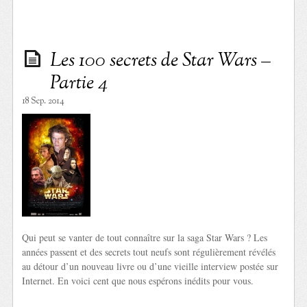
Les 100 secrets de Star Wars –
Partie 4
18 Sep. 2014
Qui peut se vanter de tout connaître sur la saga Star Wars ? Les
années passent et des secrets tout neufs sont régulièrement révélés
au détour d’un nouveau livre ou d’une vieille interview postée sur
Internet. En voici cent que nous espérons inédits pour vous.