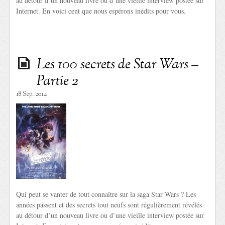
au détour d’un nouveau livre ou d’une vieille interview postée sur
Internet. En voici cent que nous espérons inédits pour vous.
Les 100 secrets de Star Wars –
Partie 2
18 Sep. 2014
Qui peut se vanter de tout connaître sur la saga Star Wars ? Les
années passent et des secrets tout neufs sont régulièrement révélés
au détour d’un nouveau livre ou d’une vieille interview postée sur