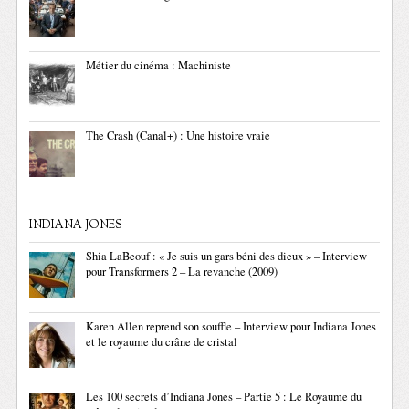
Métier du cinéma : Machiniste
The Crash (Canal+) : Une histoire vraie
INDIANA JONES
Shia LaBeouf : « Je suis un gars béni des dieux » – Interview
pour Transformers 2 – La revanche (2009)
Karen Allen reprend son souffle – Interview pour Indiana Jones
et le royaume du crâne de cristal
Les 100 secrets d’Indiana Jones – Partie 5 : Le Royaume du