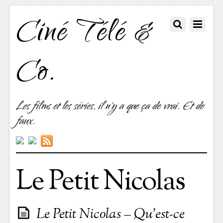
Ciné Télé &
Co.
Les films et les séries, il n'y a que ça de vrai. Et de
faux.
Le Petit Nicolas
Le Petit Nicolas – Qu’est-ce