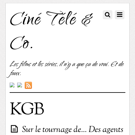
Ciné Télé &
Co.
Les films et les séries, il n'y a que ça de vrai. Et de
faux.
KGB
Sur le tournage de… Des agents