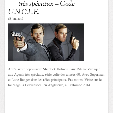
très spéciaux – Code
U.N.C.L.E.
28 Jan. 2016
Après avoir dépoussiéré Sherlock Holmes, Guy Ritchie s’attaque
aux Agents très spéciaux, série culte des années 60. Avec Superman
et Lone Ranger dans les rôles principaux. Pas moins. Visite sur le
tournage, à Leavensden, en Angleterre, à l’automne 2014.